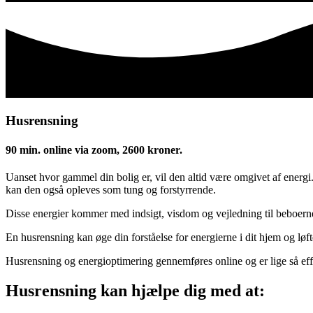
Husrensning
90 min. online via zoom, 2600 kroner.
Uanset hvor gammel din bolig er, vil den altid være omgivet af energ
kan den også opleves som tung og forstyrrende.
Disse energier kommer med indsigt, visdom og vejledning til beboern
En husrensning kan øge din forståelse for energierne i dit hjem og løf
Husrensning og energioptimering gennemføres online og er lige så eff
Husrensning kan hjælpe dig med at: