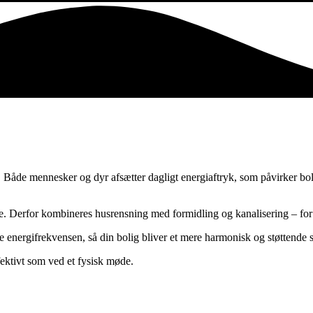
i. Både mennesker og dyr afsætter dagligt energiaftryk, som påvirker b
e. Derfor kombineres husrensning med formidling og kanalisering – for
te energifrekvensen, så din bolig bliver et mere harmonisk og støttende s
ektivt som ved et fysisk møde.