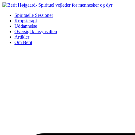
Skip
to
Spirituelle Sessioner
content
Kropsterapi
Uddannelse
Oversigt klarsynsaften
Artikler
Om Berit