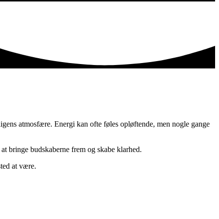
oligens atmosfære. Energi kan ofte føles opløftende, men nogle gange
 at bringe budskaberne frem og skabe klarhed.
ted at være.