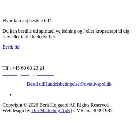
Hvor kan jeg bestille tid?
Du kan bestille tid spirituel vejledning og / eller kropsterapi til dig
selv eller til dit kæledyr her:
Bestil tid
Tlf.: +45 60 63 23 24
berit.hojgaard@gmail.com
Bestil tid
Handelsbetingelser
Privatlivspolitik
Copyright © 2026 Berit Højgaard All Rights Reserved
Webdesign by
Din Marketing ApS
| CVR-nr.: 30391985