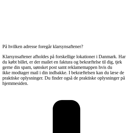
På hvilken adresse foregår klarsynsaftener?
Klarsynsaftener afholdes på forskellige lokationer i Danmark. Har
du købt billet, er der mailet en faktura og bekræftelse til dig,
tjek
gerne din spam, uønsket post samt reklamemappen hvis du
ikke modtager mail i din indbakke.
I bekræftelsen kan du læse de
praktiske oplysninger. Du finder også de praktiske oplysninger på
hjemmesiden.