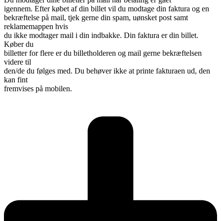
igennem.
Efter købet af din billet vil du modtage din faktura og en
bekræftelse på mail, tjek gerne din spam, uønsket post samt
reklamemappen hvis
du ikke modtager mail i din indbakke. Din faktura er din billet.
Køber du
billetter for flere er du billetholderen og mail gerne bekræftelsen
videre til
den/de du følges med. Du behøver ikke at printe fakturaen ud, den
kan fint
fremvises på mobilen.