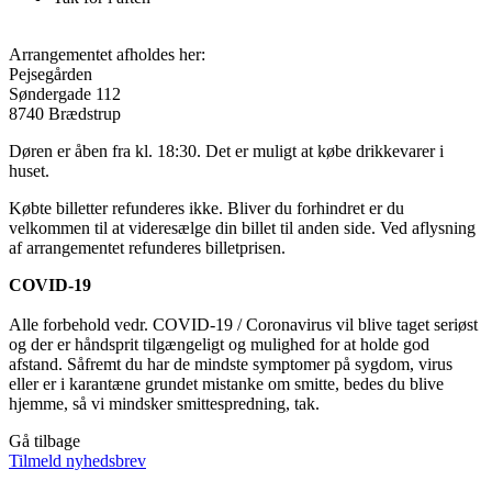
Arrangementet afholdes her:
Pejsegården
Søndergade 112
8740 Brædstrup
Døren er åben fra kl. 18:30. Det er muligt at købe drikkevarer i
huset.
Købte billetter refunderes ikke. Bliver du forhindret er du
velkommen til at videresælge din billet til anden side. Ved aflysning
af arrangementet refunderes billetprisen.
COVID-19
Alle forbehold vedr. COVID-19 / Coronavirus vil blive taget seriøst
og der er håndsprit tilgængeligt og mulighed for at holde god
afstand. Såfremt du har de mindste symptomer på sygdom, virus
eller er i karantæne grundet mistanke om smitte, bedes du blive
hjemme, så vi mindsker smittespredning, tak.
Gå tilbage
Tilmeld nyhedsbrev