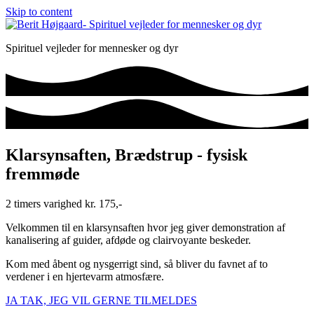
Skip to content
Spirituel vejleder for mennesker og dyr
Klarsynsaften, Brædstrup - fysisk
fremmøde
2 timers varighed kr. 175,-
Velkommen til en klarsynsaften hvor jeg giver demonstration af
kanalisering af guider, afdøde og clairvoyante beskeder.
Kom med åbent og nysgerrigt sind, så bliver du favnet af to
verdener i en hjertevarm atmosfære.
JA TAK, JEG VIL GERNE TILMELDES