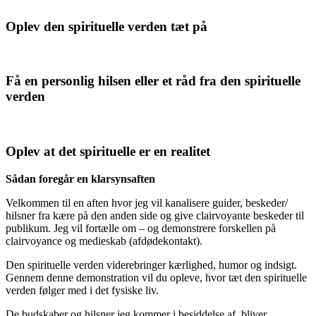
Oplev den spirituelle verden tæt på
Få en personlig hilsen eller et råd fra den spirituelle
verden
Oplev at det spirituelle er en realitet
Sådan foregår en klarsynsaften
Velkommen til en aften hvor jeg vil kanalisere guider, beskeder/
hilsner fra kære på den anden side og give clairvoyante beskeder til
publikum. Jeg vil fortælle om – og demonstrere forskellen på
clairvoyance og medieskab (afdødekontakt).
Den spirituelle verden viderebringer kærlighed, humor og indsigt.
Gennem denne demonstration vil du opleve, hvor tæt den spirituelle
verden følger med i det fysiske liv.
De budskaber og hilsner jeg kommer i besiddelse af, bliver