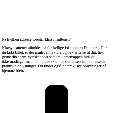
På hvilken adresse foregår klarsynsaftener?
Klarsynsaftener afholdes på forskellige lokationer i Danmark. Har
du købt billet, er der mailet en faktura og bekræftelse til dig,
tjek
gerne din spam, uønsket post samt reklamemappen hvis du
ikke modtager mail i din indbakke.
I bekræftelsen kan du læse de
praktiske oplysninger. Du finder også de praktiske oplysninger på
hjemmesiden.