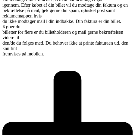
igennem.
Efter købet af din billet vil du modtage din faktura og en
bekræftelse på mail, tjek gerne din spam, uønsket post samt
reklamemappen hvis
du ikke modtager mail i din indbakke. Din faktura er din billet.
Køber du
billetter for flere er du billetholderen og mail gerne bekræftelsen
videre til
den/de du følges med. Du behøver ikke at printe fakturaen ud, den
kan fint
fremvises på mobilen.